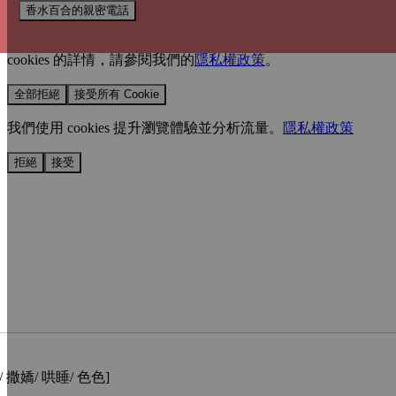
香水百合的親密電話
我們使用 cookies 來提升您的瀏覽體驗並分析網站流量。
您的
選擇將套用於所有 oen.tw 網站。
欲了解更多有關我們使用
cookies 的詳情，請參閱我們的
隱私權政策
。
全部拒絕
接受所有 Cookie
我們使用 cookies 提升瀏覽體驗並分析流量。
隱私權政策
拒絕
接受
/ 撒嬌/ 哄睡/ 色色]