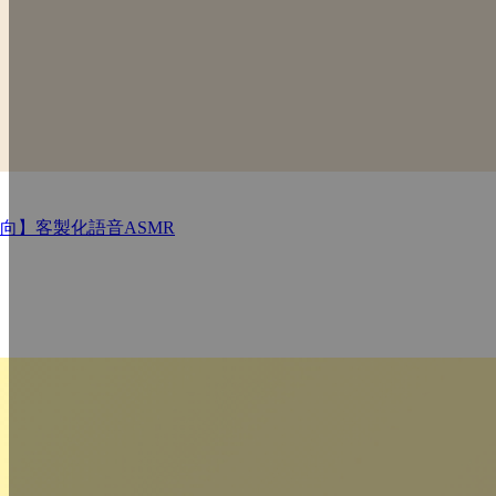
向】客製化語音ASMR